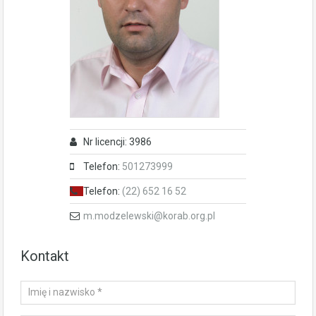
Nr licencji: 3986
Telefon:
501273999
Telefon:
(22) 652 16 52
m.modzelewski@korab.org.pl
Kontakt