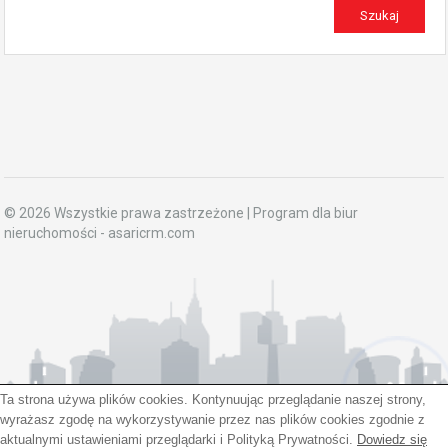
© 2026 Wszystkie prawa zastrzeżone | Program dla biur
nieruchomości -
asaricrm.com
Ta strona używa plików cookies. Kontynuując przeglądanie naszej strony,
Hej! Chętnie Ci pomogę
wyrażasz zgodę na wykorzystywanie przez nas plików cookies zgodnie z
aktualnymi ustawieniami przeglądarki i Polityką Prywatności.
Dowiedz się