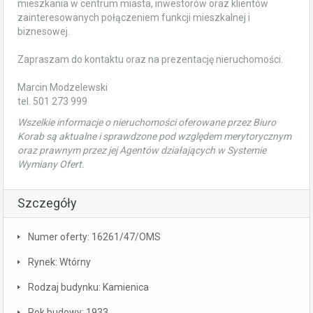
mieszkania w centrum miasta, inwestorów oraz klientów
zainteresowanych połączeniem funkcji mieszkalnej i
biznesowej.
Zapraszam do kontaktu oraz na prezentację nieruchomości.
Marcin Modzelewski
tel. 501 273 999
Wszelkie informacje o nieruchomości oferowane przez Biuro
Korab są aktualne i sprawdzone pod względem merytorycznym
oraz prawnym przez jej Agentów działających w Systemie
Wymiany Ofert.
Szczegóły
Numer oferty: 16261/47/OMS
Rynek: Wtórny
Rodzaj budynku: Kamienica
Rok budowy: 1933