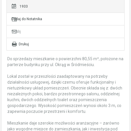
1933
Dodaj do Notatnika
Wyślij
Drukuj
Do sprzedaży mieszkanie o powierzchni 80,55 m², położone na
parterze budynku przy ul. Okrąg w Śródmieściu.
Lokal został w przeszłości zaadaptowany na potrzeby
działalności usługowej, dzięki czemu oferuje funkcjonalny i
nietuzinkowy układ pomieszczeń. Obecnie składa się z: dwóch
niezależnych pokoi, bardzo przestronnego salonu, oddzielnej
kuchni, dwóch oddzielnych toalet oraz pomieszczenia
gospodarczego. Wysokość pomieszczeń wynosi około 3 m, co
zapewnia poczucie przestrzeni i komfortu.
Mieszkanie daje szerokie możliwości aranżacyjne – zarówno
jako wygodne miejsce do zamieszkania, jak i inwestycja pod