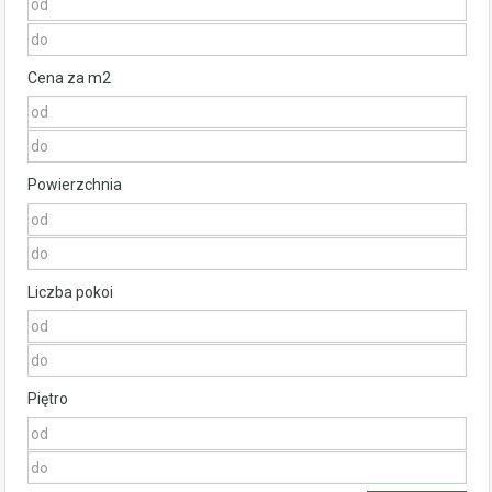
Cena za m2
Powierzchnia
Liczba pokoi
Piętro