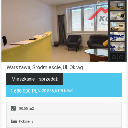
Warszawa, Śródmieście, Ul. Okrąg
Mieszkanie - sprzedaż
2
1 680 000 PLN
20 856,61PLN/m
80.55 m2
Pokoje: 3