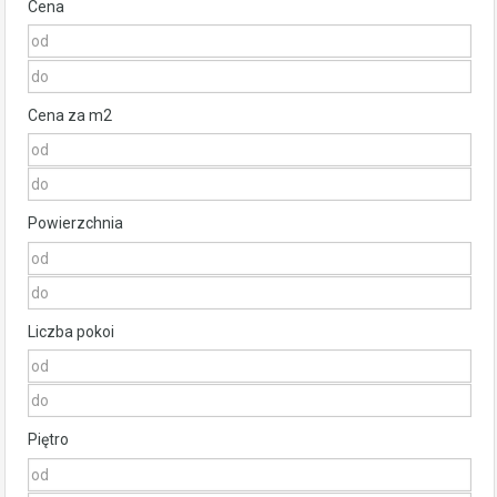
Cena
Cena za m2
Powierzchnia
Liczba pokoi
Piętro