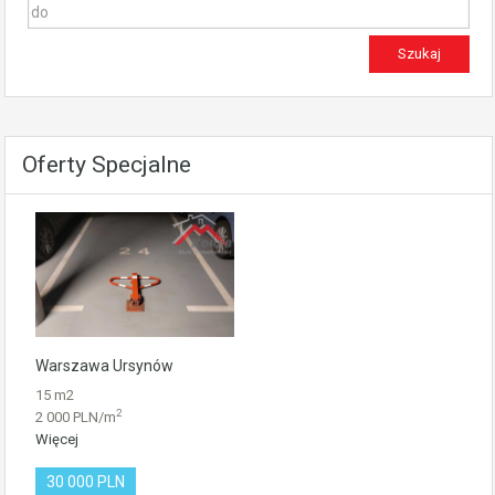
Oferty Specjalne
Warszawa Ursynów
15 m2
2
2 000 PLN/m
Więcej
30 000 PLN