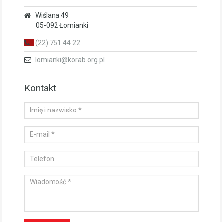
Wiślana 49
05-092 Łomianki
(22) 751 44 22
lomianki@korab.org.pl
Kontakt