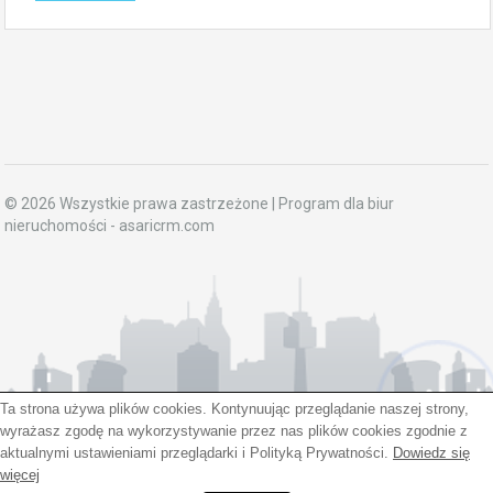
© 2026 Wszystkie prawa zastrzeżone | Program dla biur
nieruchomości -
asaricrm.com
Ta strona używa plików cookies. Kontynuując przeglądanie naszej strony,
Hej! Chętnie Ci pomogę
wyrażasz zgodę na wykorzystywanie przez nas plików cookies zgodnie z
aktualnymi ustawieniami przeglądarki i Polityką Prywatności.
Dowiedz się
więcej