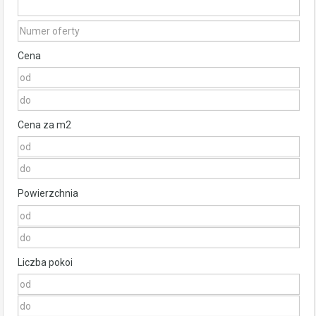
Cena
Cena za m2
Powierzchnia
Liczba pokoi