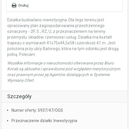
Drukuj
Działka budowlano-inwestycyjna. Dla tego terenu jest
opracowany plan zagospodarowania przestrzennego
oznaczony - 2P, S , RZ, U, z przeznaczeniem na tereny
przemysłu. składów. rzemiosła i usług. Działka ma kształt
trapezu o wymiarach 41x75x44,5x58 i szerokość 41 m. Jest
położona przy ulicy Batorego, która na tym odcinku jest drogą
polną. Polecam
Wszelkie informacje o nieruchomości oferowane przez Biuro
Korab są aktualne i sprawdzone pod względem merytorycznym
oraz prawnym przez jej Agentów działających w Systemie
Wymiany Ofert.
Szczegóły
Numer oferty: 5937/47/OGS
Przeznaczenie działki: Inwestycyjna