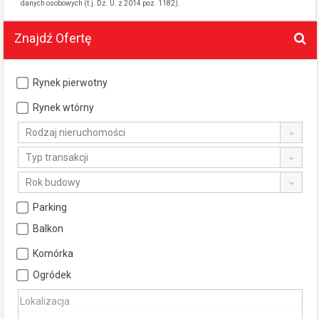
danych osobowych (t.j. Dz. U. z 2014 poz. 1182).
Znajdź Ofertę
Rynek pierwotny
Rynek wtórny
Rodzaj nieruchomości
Typ transakcji
Rok budowy
Parking
Balkon
Komórka
Ogródek