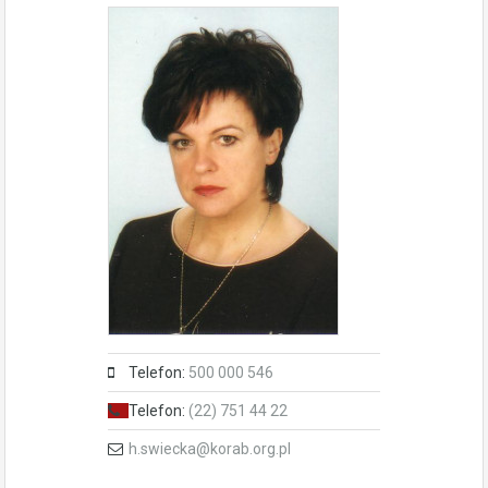
Telefon:
500 000 546
Telefon:
(22) 751 44 22
h.swiecka@korab.org.pl