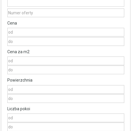
Cena
Cena za m2
Powierzchnia
Liczba pokoi