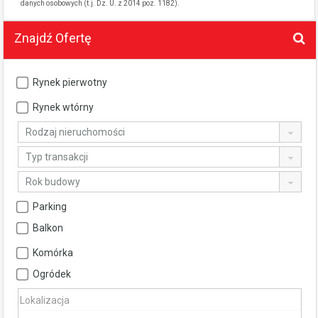
danych osobowych (t.j. Dz. U. z 2014 poz. 1182).
Znajdź Ofertę
Rynek pierwotny
Rynek wtórny
Rodzaj nieruchomości
Typ transakcji
Rok budowy
Parking
Balkon
Komórka
Ogródek