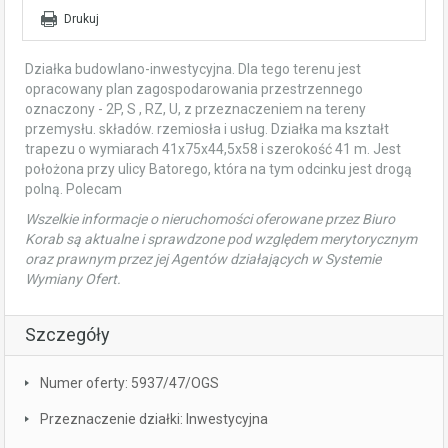
Drukuj
Działka budowlano-inwestycyjna. Dla tego terenu jest
opracowany plan zagospodarowania przestrzennego
oznaczony - 2P, S , RZ, U, z przeznaczeniem na tereny
przemysłu. składów. rzemiosła i usług. Działka ma kształt
trapezu o wymiarach 41x75x44,5x58 i szerokość 41 m. Jest
położona przy ulicy Batorego, która na tym odcinku jest drogą
polną. Polecam
Wszelkie informacje o nieruchomości oferowane przez Biuro
Korab są aktualne i sprawdzone pod względem merytorycznym
oraz prawnym przez jej Agentów działających w Systemie
Wymiany Ofert.
Szczegóły
Numer oferty: 5937/47/OGS
Przeznaczenie działki: Inwestycyjna