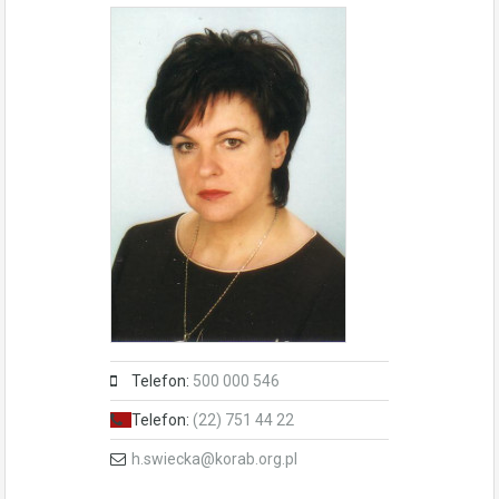
Telefon:
500 000 546
Telefon:
(22) 751 44 22
h.swiecka@korab.org.pl