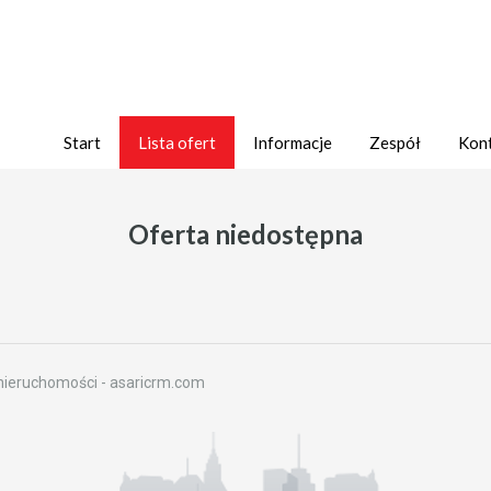
Start
Lista ofert
Informacje
Zespół
Kon
Oferta niedostępna
nieruchomości -
asaricrm.com