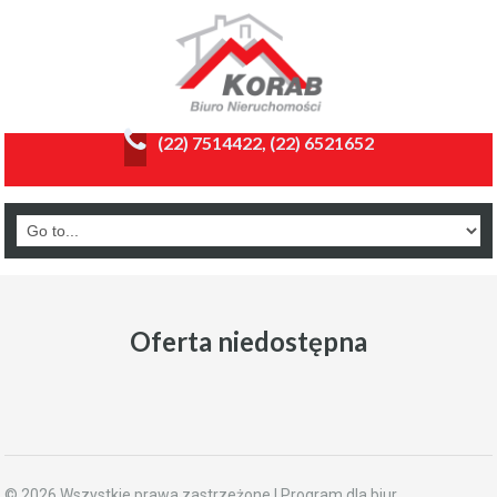
(22) 7514422, (22) 6521652
Oferta niedostępna
© 2026 Wszystkie prawa zastrzeżone | Program dla biur